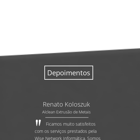
Depoimentos
Renato Koloszuk
Alclean Extrusão de Metais
Ficamos muito satisfeitos
com os serviços prestados pela
Wise Network Informática. Somos