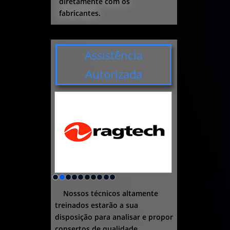
diretamente com os
fabricantes.
Assistência
Autorizada
Nossos técnicos altamente
treinados estarão a sua
disposição para analisar e propor
consertos de qualidade.