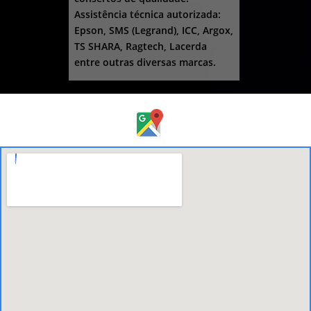
Assistência técnica autorizada:
Epson, SMS (Legrand), ICC, Argox,
TS SHARA, Ragtech, Lacerda
entre outras diversas marcas.