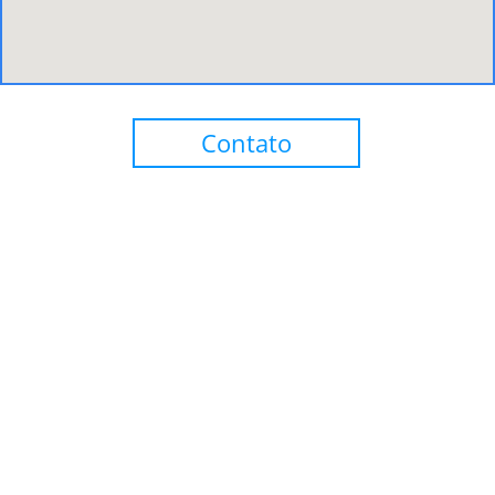
Contato