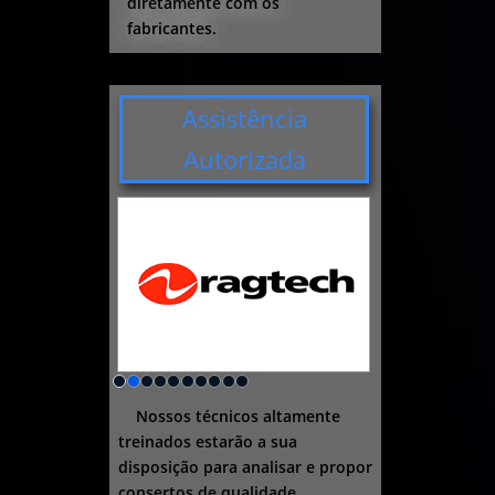
diretamente com os
fabricantes.
Assistência
Autorizada
Nossos técnicos altamente
treinados estarão a sua
disposição para analisar e propor
consertos de qualidade.