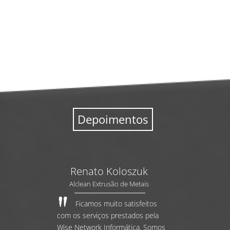
Depoimentos
Renato Koloszuk
Alclean Extrusão de Metais
Ficamos muito satisfeitos
com os serviços prestados pela
Wise Network Informática. Somos