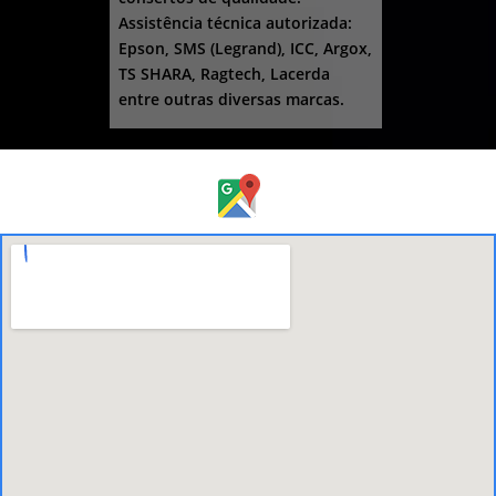
Assistência técnica autorizada:
Epson, SMS (Legrand), ICC, Argox,
TS SHARA, Ragtech, Lacerda
entre outras diversas marcas.