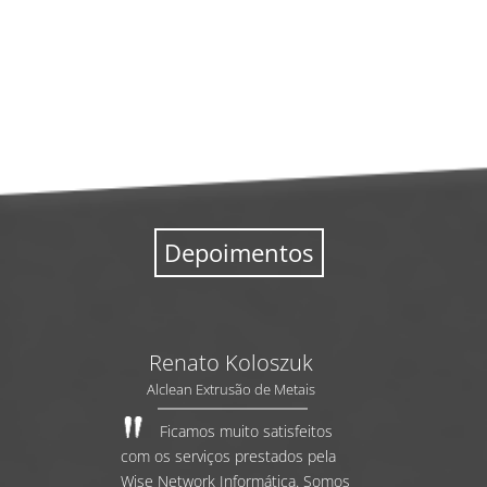
Depoimentos
Renato Koloszuk
Alclean Extrusão de Metais
Ficamos muito satisfeitos
com os serviços prestados pela
Wise Network Informática. Somos