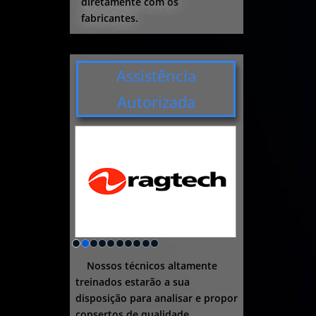
diretamente com os
fabricantes.
Assistência
Autorizada
Nossos técnicos altamente
treinados estarão a sua
disposição para analisar e propor
consertos de qualidade.