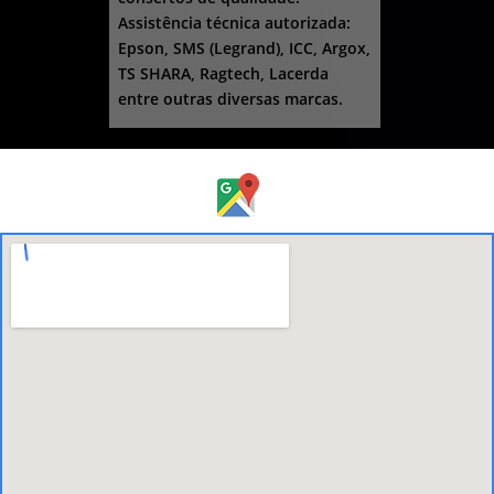
Assistência técnica autorizada:
Epson, SMS (Legrand), ICC, Argox,
TS SHARA, Ragtech, Lacerda
entre outras diversas marcas.