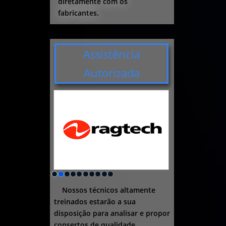
diretamente com os
fabricantes.
Assistência
Autorizada
Nossos técnicos altamente
treinados estarão a sua
disposição para analisar e propor
consertos de qualidade.