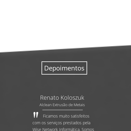
Depoimentos
Renato Koloszuk
Alclean Extrusão de Metais
Ficamos muito satisfeitos
com os serviços prestados pela
Wise Network Informática. Somos