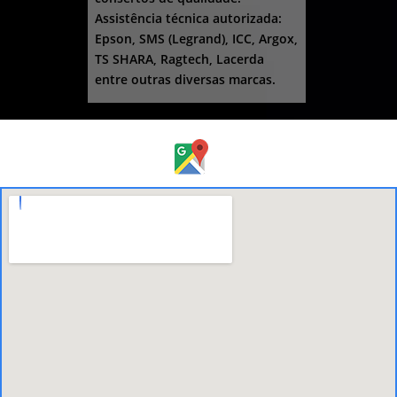
Assistência técnica autorizada:
Epson, SMS (Legrand), ICC, Argox,
TS SHARA, Ragtech, Lacerda
entre outras diversas marcas.