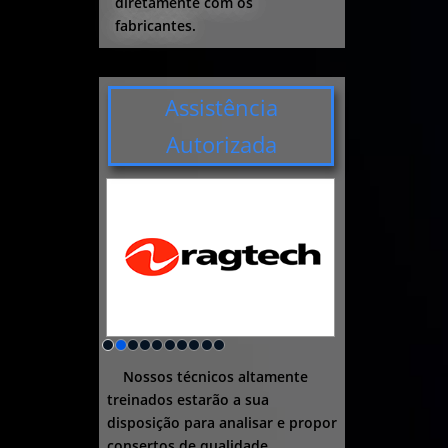
diretamente com os
fabricantes.
Assistência
Autorizada
Nossos técnicos altamente
treinados estarão a sua
disposição para analisar e propor
consertos de qualidade.