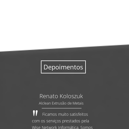
Depoimentos
Renato Koloszuk
Alclean Extrusão de Metais
Ficamos muito satisfeitos
com os serviços prestados pela
Wise Network Informática. Somos