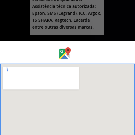
Assistência técnica autorizada:
Epson, SMS (Legrand), ICC, Argox,
TS SHARA, Ragtech, Lacerda
entre outras diversas marcas.