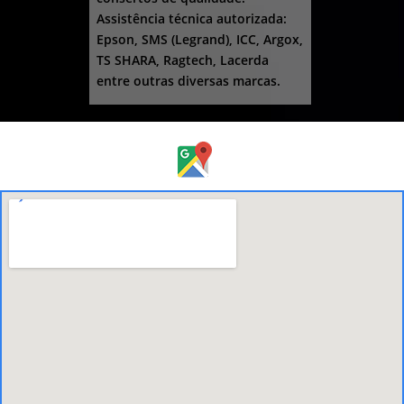
Assistência técnica autorizada:
Epson, SMS (Legrand), ICC, Argox,
TS SHARA, Ragtech, Lacerda
entre outras diversas marcas.