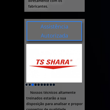
diretamente com os
fabricantes.
Assistência
Autorizada
Nossos técnicos altamente
treinados estarão a sua
disposição para analisar e propor
consertos de qualidade.