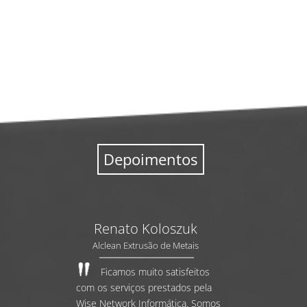
Depoimentos
Renato Koloszuk
Alclean Extrusão de Metais
Ficamos muito satisfeitos
com os serviços prestados pela
Wise Network Informática. Somos