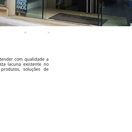
<
>
tender com qualidade a
ta lacuna existente no
produtos, soluções de