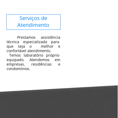
Serviços de
Atendimento
Prestamos assistência
técnica especializada para
que seja o melhor e
confortável atendimento.
Temos laboratório próprio
equipado. Atendemos em
empresas, residências e
condomínios.