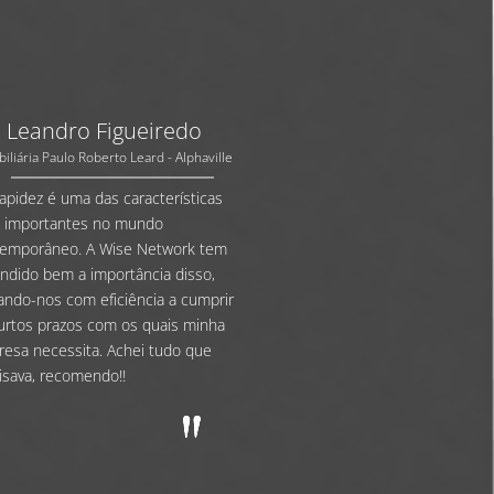
Leandro Figueiredo
iliária Paulo Roberto Leard - Alphaville
dez é uma das características
 importantes no mundo
emporâneo. A Wise Network tem
ndido bem a importância disso,
ando-nos com eficiência a cumprir
urtos prazos com os quais minha
esa necessita. Achei tudo que
isava, recomendo!!