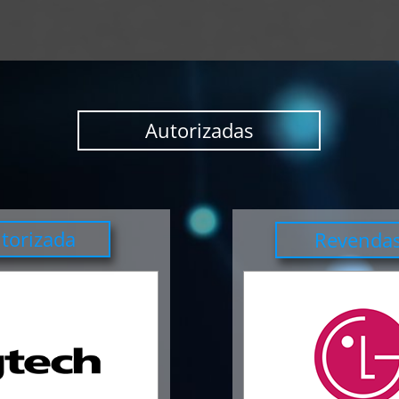
Autorizadas
utorizada
Revendas