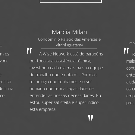
Márcia Milan
Condomínio Palácio das Américas e
Imob
Vitrini Iguatemy
om os
A Wise Network está de parabéns
Rapi
work
por toda sua assistência técnica,
mais
investindo cada dia mais na sua equipe
cont
e
de trabalho que é nota mil. Por mais
ente
reciso
tecnologia que tenhamos é o ser
ajud
e linha
humano que tem a capacidade de
os c
co.
entender as nossas necessidades. Eu
empr
estou super satisfeita e super indico
prec
esta empresa.